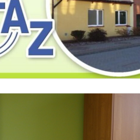
2019
2019
2019
2018
2018
2018
2017
2017
2017
2016
2016
2016
2015
2015
2015
2014
2014
2013