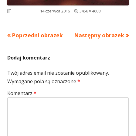
Pełny
Opublikowano
14 czerwca 2016
3456 × 4608
rozmiar
Poprzedni obrazek
Następny obrazek
Dodaj komentarz
Twój adres email nie zostanie opublikowany.
Wymagane pola są oznaczone
*
Komentarz
*