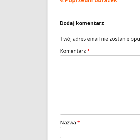
Poprzedni obrazek
Dodaj komentarz
Twój adres email nie zostanie op
Komentarz
*
Nazwa
*