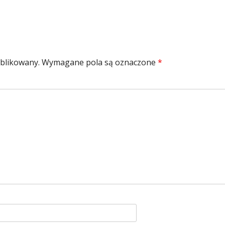
ublikowany.
Wymagane pola są oznaczone
*