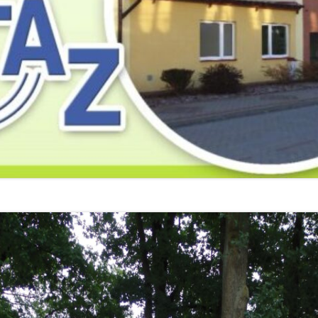
2019
2019
2019
2018
2018
2018
2017
2017
2017
2016
2016
2016
2015
2015
2015
2014
2014
2013