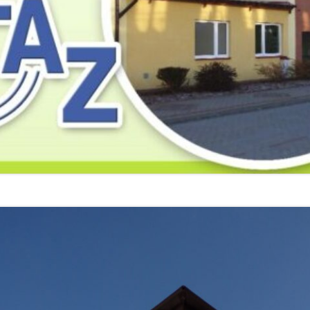
2019
2019
2019
2018
2018
2018
2017
2017
2017
2016
2016
2016
2015
2015
2015
2014
2014
2013