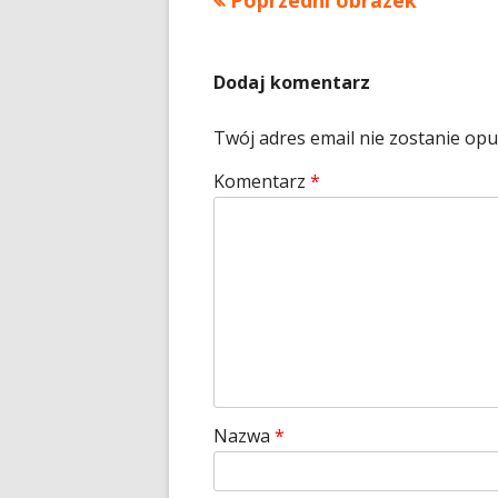
Poprzedni obrazek
Dodaj komentarz
Twój adres email nie zostanie op
Komentarz
*
Nazwa
*