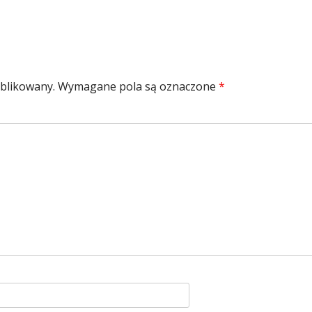
ublikowany.
Wymagane pola są oznaczone
*