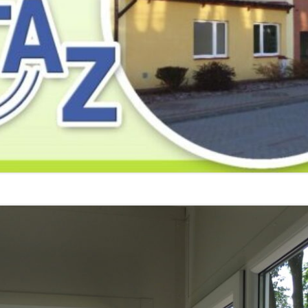
2019
2019
2019
2018
2018
2018
2017
2017
2017
2016
2016
2016
2015
2015
2015
2014
2014
2013