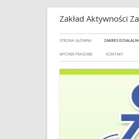
Przeskocz
Zakład Aktywności 
do
treści
Menu
STRONA GŁÓWNA
ZAKRES DZIAŁALN
główne
USŁUGI GASTRON
WYCINKI PRASOWE
KONTAKT
USŁUGI GOSPODAR
USŁUGI PRALNICZE
CENNIK USŁUG
DOZORCY