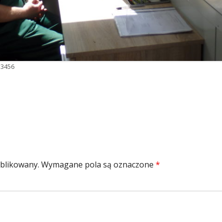
 3456
r
ublikowany.
Wymagane pola są oznaczone
*