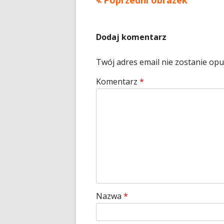
Poprzedni obrazek
Dodaj komentarz
Twój adres email nie zostanie op
Komentarz
*
Nazwa
*