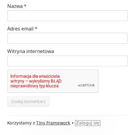
Nazwa
*
Adres email
*
Witryna internetowa
Zawartość
Korzystamy z
Tiny Framework
•
Zaloguj się
stopki