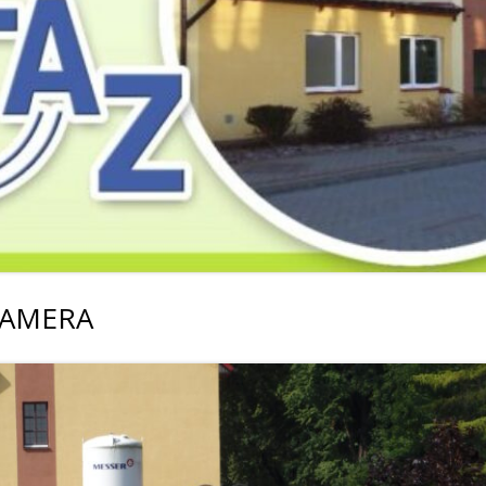
2019
2019
2019
2018
2018
2018
2017
2017
2017
2016
2016
2016
2015
2015
2015
2014
2014
2013
CAMERA