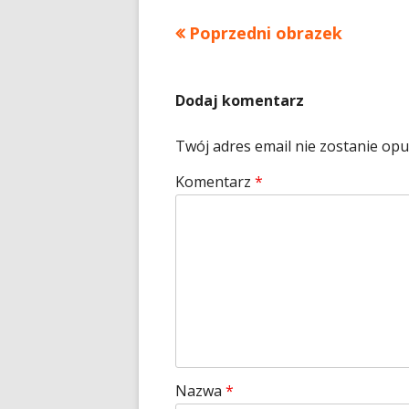
Poprzedni obrazek
Dodaj komentarz
Twój adres email nie zostanie op
Komentarz
*
Nazwa
*