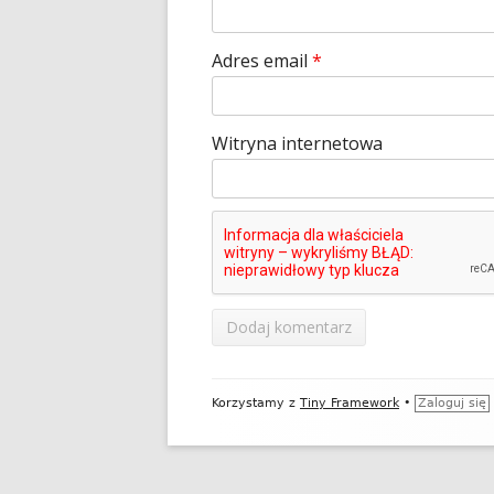
Adres email
*
Witryna internetowa
Zawartość
Korzystamy z
Tiny Framework
•
Zaloguj się
stopki