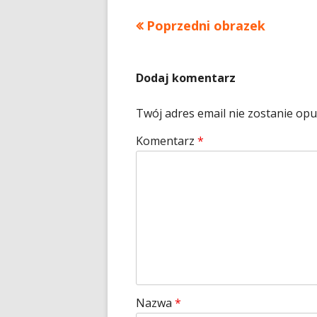
Poprzedni obrazek
Dodaj komentarz
Twój adres email nie zostanie op
Komentarz
*
Nazwa
*