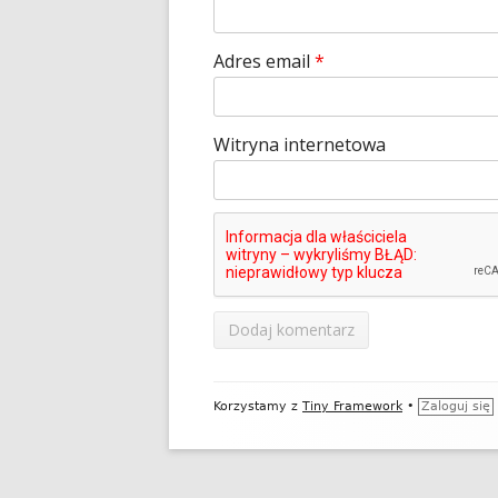
Adres email
*
Witryna internetowa
Zawartość
Korzystamy z
Tiny Framework
•
Zaloguj się
stopki