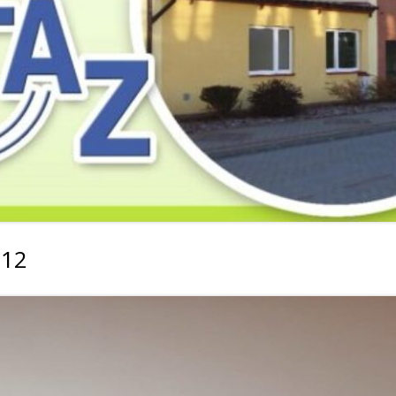
2019
2019
2019
2018
2018
2018
2017
2017
2017
2016
2016
2016
2015
2015
2015
2014
2014
2013
012