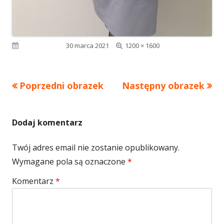
Pełny
Opublikowano
30 marca 2021
1200 × 1600
rozmiar
Poprzedni obrazek
Następny obrazek
Dodaj komentarz
Twój adres email nie zostanie opublikowany.
Wymagane pola są oznaczone
*
Komentarz
*