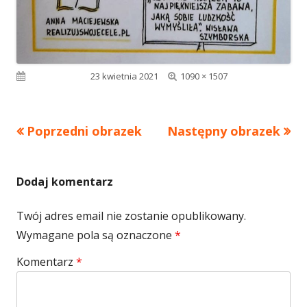
Pełny
Opublikowano
23 kwietnia 2021
1090 × 1507
rozmiar
Poprzedni obrazek
Następny obrazek
Dodaj komentarz
Twój adres email nie zostanie opublikowany.
Wymagane pola są oznaczone
*
Komentarz
*