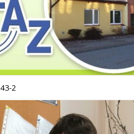
2019
2019
2019
2018
2018
2018
2017
2017
2017
2016
2016
2016
2015
2015
2015
2014
2014
2013
43-2