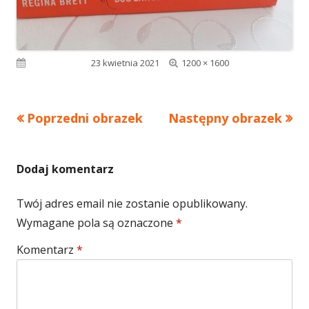
Pełny
Opublikowano
23 kwietnia 2021
1200 × 1600
rozmiar
Poprzedni obrazek
Następny obrazek
Dodaj komentarz
Twój adres email nie zostanie opublikowany.
Wymagane pola są oznaczone
*
Komentarz
*