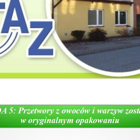
2019
2019
2019
2018
2018
2018
2017
2017
2017
2016
2016
2016
2015
2015
2015
2014
2014
2013