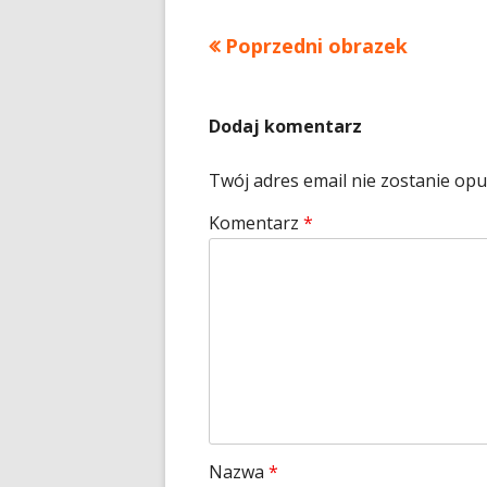
Poprzedni obrazek
Dodaj komentarz
Twój adres email nie zostanie op
Komentarz
*
Nazwa
*