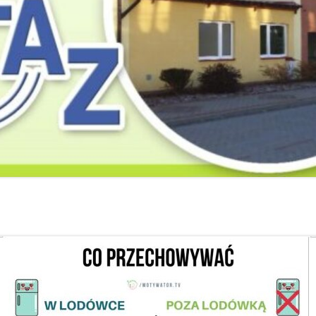
2019
2019
2019
2018
2018
2018
2017
2017
2017
2016
2016
2016
2015
2015
2015
2014
2014
2013