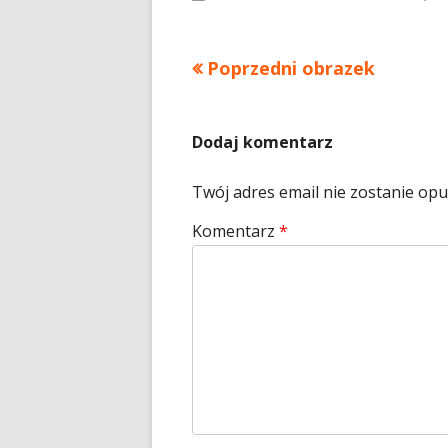
ro
Poprzedni obrazek
Dodaj komentarz
Twój adres email nie zostanie op
Komentarz
*