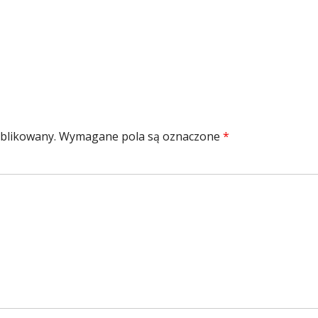
zmiar
ublikowany.
Wymagane pola są oznaczone
*