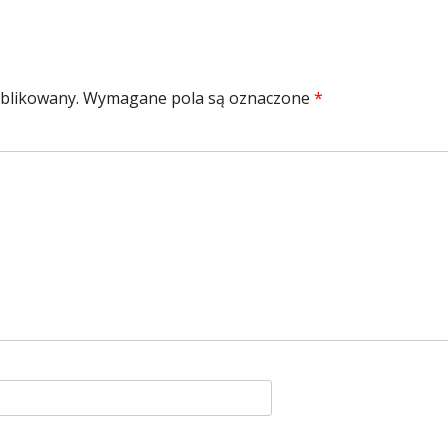
ublikowany.
Wymagane pola są oznaczone
*