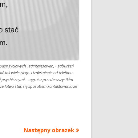
 pasji życiowych , zainteresowań, • zaburzeń
ć tak wiele złego. Uzależnienie od telefonu
i psychicznymi - zagraża przede wszystkim
może łatwo stać się sposobem kontaktowania ze
Następny obrazek