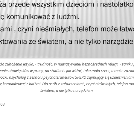
 • do zubożenia języka, • trudności w nawiązywaniu bezpośrednich relacji, • zaniku
wanie obowiązków w pracy, na studiach. Jak widać, taka mała rzecz, a może zdziała
cki, psycholog z zespołu psychoterapeutów SPERO zajmujący się uzależnieniam
ię komunikować z ludźmi. Dla osób z zaburzeniami , czyni nieśmiałych, telefon 
światem, a nie tylko narzędziem.
768