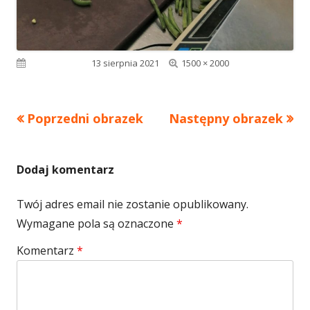
Pełny
Opublikowano
13 sierpnia 2021
1500 × 2000
rozmiar
Poprzedni obrazek
Następny obrazek
Dodaj komentarz
Twój adres email nie zostanie opublikowany.
Wymagane pola są oznaczone
*
Komentarz
*