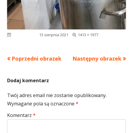
Pełny
Opublikowano
13 sierpnia 2021
1413 × 1977
rozmiar
Poprzedni obrazek
Następny obrazek
Dodaj komentarz
Twój adres email nie zostanie opublikowany.
Wymagane pola są oznaczone
*
Komentarz
*