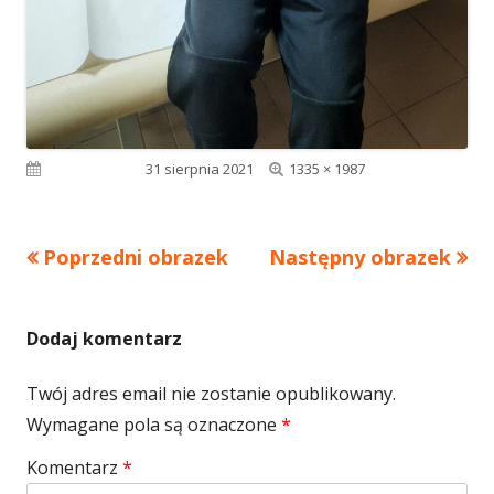
Pełny
Opublikowano
31 sierpnia 2021
1335 × 1987
rozmiar
Poprzedni obrazek
Następny obrazek
Dodaj komentarz
Twój adres email nie zostanie opublikowany.
Wymagane pola są oznaczone
*
Komentarz
*