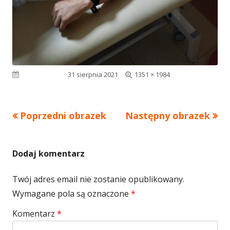
Pełny
Opublikowano
31 sierpnia 2021
1351 × 1984
rozmiar
Poprzedni obrazek
Następny obrazek
Dodaj komentarz
Twój adres email nie zostanie opublikowany.
Wymagane pola są oznaczone
*
Komentarz
*