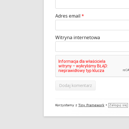
Adres email
*
Witryna internetowa
Zawartość
Korzystamy z
Tiny Framework
•
Zaloguj się
stopki