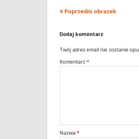
Poprzedni obrazek
Dodaj komentarz
Twój adres email nie zostanie op
Komentarz
*
Nazwa
*