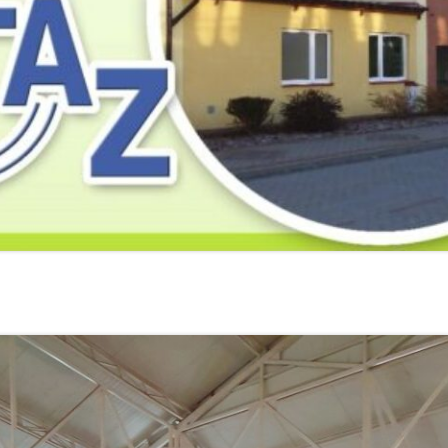
2019
2019
2019
2018
2018
2018
2017
2017
2017
2016
2016
2016
2015
2015
2015
2014
2014
2013