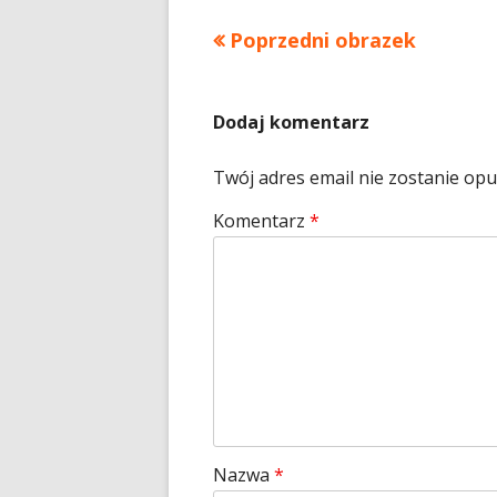
Poprzedni obrazek
Dodaj komentarz
Twój adres email nie zostanie op
Komentarz
*
Nazwa
*