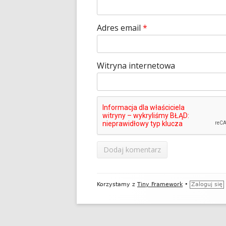
Adres email
*
Witryna internetowa
Zawartość
Korzystamy z
Tiny Framework
•
Zaloguj się
stopki