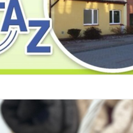
2019
2019
2019
2018
2018
2018
2017
2017
2017
2016
2016
2016
2015
2015
2015
2014
2014
2013