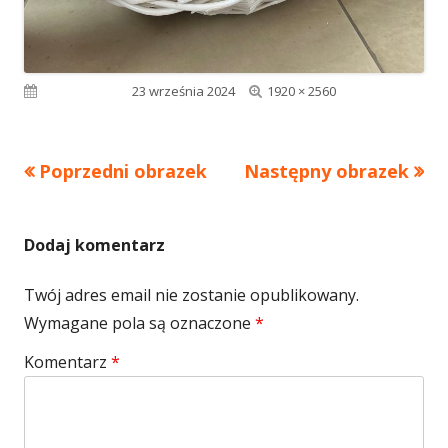
Pełny
Opublikowano
23 września 2024
1920 × 2560
rozmiar
Poprzedni obrazek
Następny obrazek
Dodaj komentarz
Twój adres email nie zostanie opublikowany.
Wymagane pola są oznaczone
*
Komentarz
*