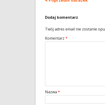
Poprzedni obrazek
Dodaj komentarz
Twój adres email nie zostanie op
Komentarz
*
Nazwa
*