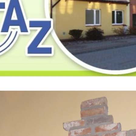
2019
2019
2019
2018
2018
2018
2017
2017
2017
2016
2016
2016
2015
2015
2015
2014
2014
2013