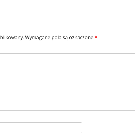
ublikowany.
Wymagane pola są oznaczone
*