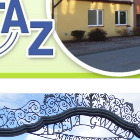
2019
2019
2019
2018
2018
2018
2017
2017
2017
2016
2016
2016
2015
2015
2015
2014
2014
2013