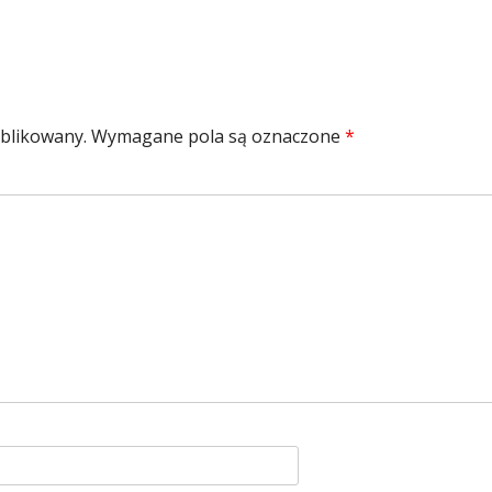
ublikowany.
Wymagane pola są oznaczone
*