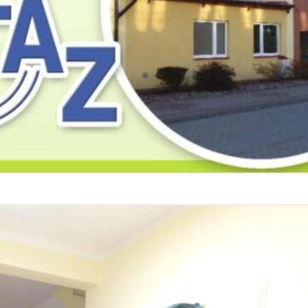
2019
2019
2019
2018
2018
2018
2017
2017
2017
2016
2016
2016
2015
2015
2015
2014
2014
2013