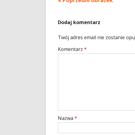
Poprzedni obrazek
Dodaj komentarz
Twój adres email nie zostanie op
Komentarz
*
Nazwa
*