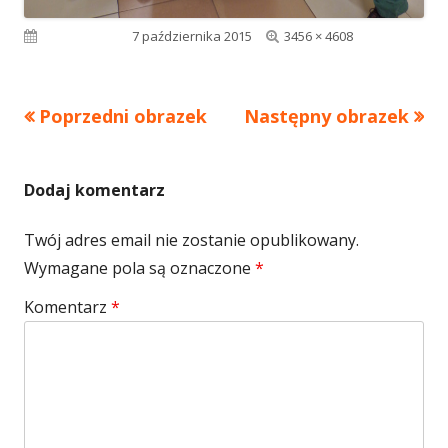
Pełny
Opublikowano
7 października 2015
3456 × 4608
rozmiar
Poprzedni obrazek
Następny obrazek
Dodaj komentarz
Twój adres email nie zostanie opublikowany.
Wymagane pola są oznaczone
*
Komentarz
*