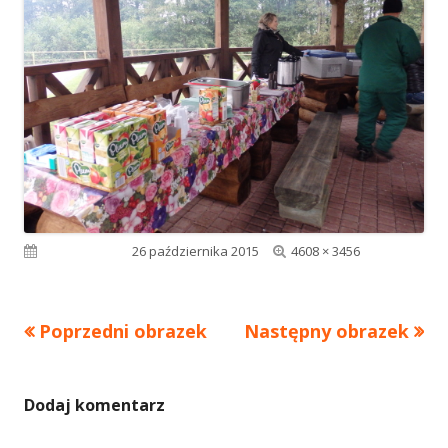
Pełny
Opublikowano
26 października 2015
4608 × 3456
rozmiar
Poprzedni obrazek
Następny obrazek
Dodaj komentarz