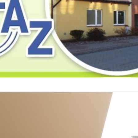
2019
2019
2019
2018
2018
2018
2017
2017
2017
2016
2016
2016
2015
2015
2015
2014
2014
2013