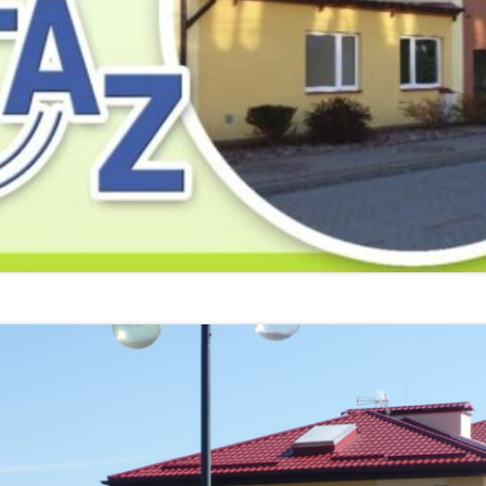
2019
2019
2019
2018
2018
2018
2017
2017
2017
2016
2016
2016
2015
2015
2015
2014
2014
2013