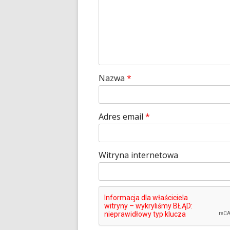
Nazwa
*
Adres email
*
Witryna internetowa