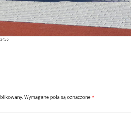
 3456
r
ublikowany.
Wymagane pola są oznaczone
*