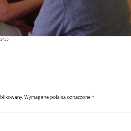
 3456
r
ublikowany.
Wymagane pola są oznaczone
*