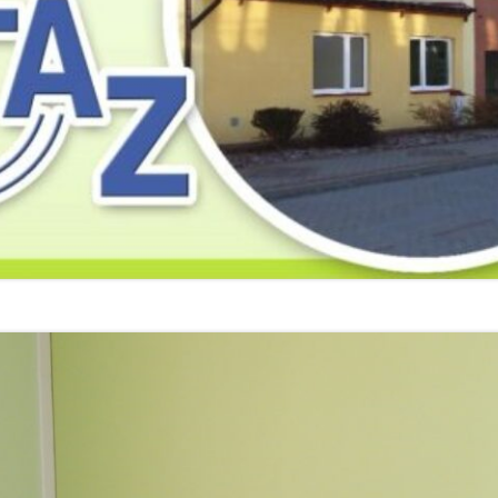
2019
2019
2019
2018
2018
2018
2017
2017
2017
2016
2016
2016
2015
2015
2015
2014
2014
2013