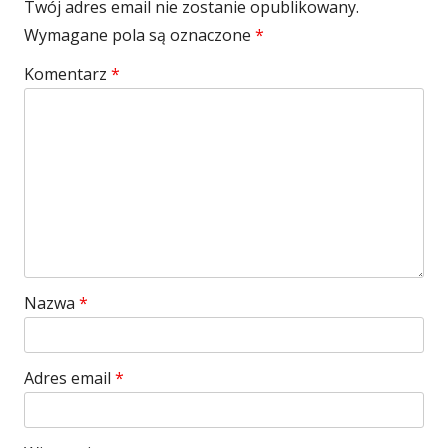
Twój adres email nie zostanie opublikowany.
Wymagane pola są oznaczone
*
Komentarz
*
Nazwa
*
Adres email
*